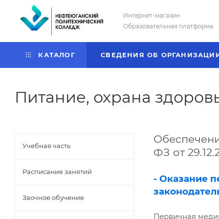
Интернет-магазин
Образовательная платформа
КАТАЛОГ
СВЕДЕНИЯ ОБ ОРГАНИЗАЦИ
Питание, охрана здоров
Обеспечение
Учебная часть
ФЗ от 29.12
Расписание занятий
- Оказание 
законодател
Заочное обучение
Первичная медик