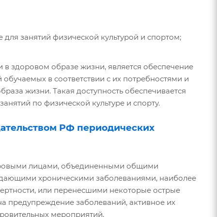
е для занятий физической культурой и спортом;
 в здоровом образе жизни, является обеспечение
й обучаемых в соответствии с их потребностями и
раза жизни. Такая доступность обеспечивается
нятий по физической культуре и спорту.
дательством РФ периодических
оровыми лицами, объединенными общими
радающими хроническими заболеваниями, наиболее
мертности, или перенесшими некоторые острые
на предупреждение заболеваний, активное их
оровительных мероприятий.