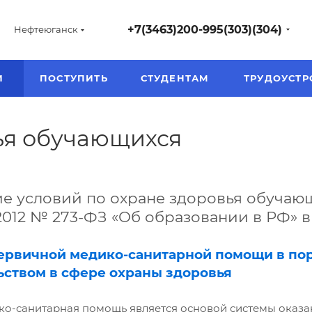
+7(3463)200-995(303)(304)
Нефтеюганск
И
ПОСТУПИТЬ
СТУДЕНТАМ
ТРУДОУСТР
ья обучающихся
 условий по охране здоровья обучающих
.2012 № 273-ФЗ «Об образовании в РФ» в
первичной медико-санитарной помощи в по
ьством в сфере охраны здоровья
о-санитарная помощь является основой системы оказа