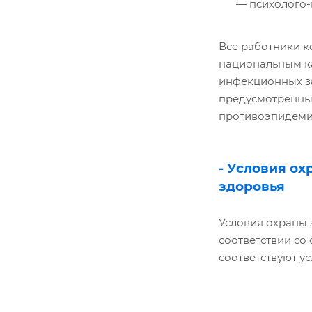
психолого
Все работники к
национальным к
инфекционных з
предусмотренны
противоэпидеми
- Условия о
здоровья
Условия охраны 
соответствии со
соответствуют у