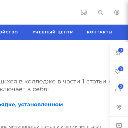
ОЙСТВО
УЧЕБНЫЙ ЦЕНТР
КОНТАКТЫ
0
0
ся в колледже в части 1 статьи 41
0
ключает в себя:
рядке, установленном
ния медицинской помощи и включает в себя