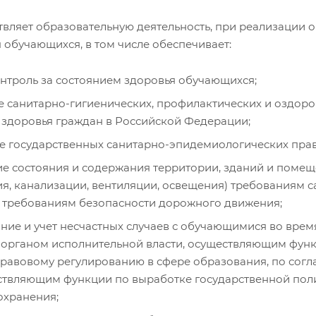
вляет образовательную деятельность, при реализации о
 обучающихся, в том числе обеспечивает:
нтроль за состоянием здоровья обучающихся;
 санитарно-гигиенических, профилактических и оздоро
 здоровья граждан в Российской Федерации;
 государственных санитарно-эпидемиологических прав
ие состояния и содержания территории, зданий и помеще
я, канализации, вентиляции, освещения) требованиям 
, требованиям безопасности дорожного движения;
ние и учет несчастных случаев с обучающимися во врем
органом исполнительной власти, осуществляющим функ
равовому регулированию в сфере образования, по сог
ествляющим функции по выработке государственной пол
охранения;