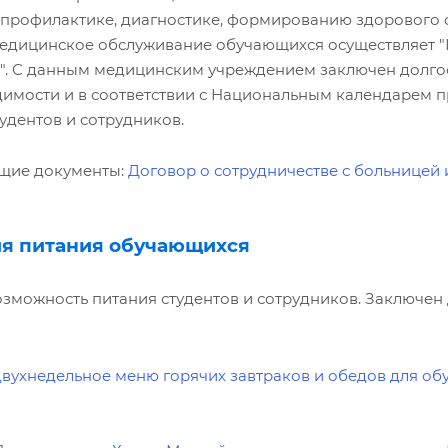
профилактике, диагностике, формированию здорового 
едицинское обслуживание обучающихся осуществляет "
в". С данным медицинским учреждением заключен долго
имости и в соответствии с Национальным календарем 
удентов и сотрудников.
ие документы:
Договор о сотрудничестве с больницей
ия питания обучающихся
зможность питания студентов и сотрудников. Заключен
вухнедельное меню горячих завтраков и обедов для о