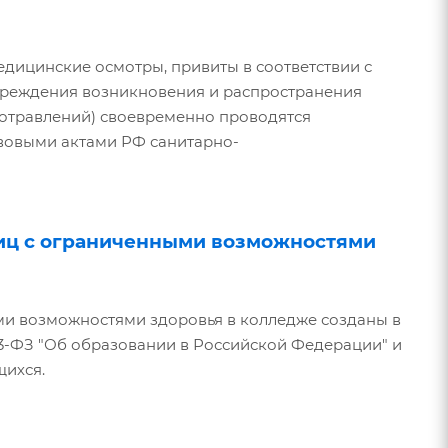
дицинские осмотры, привиты в соответствии с
преждения возникновения и распространения
отравлений) своевременно проводятся
овыми актами РФ санитарно-
лиц с ограниченными возможностями
ми возможностями здоровья в колледже созданы в
273-ФЗ "Об образовании в Российской Федерации" и
щихся.