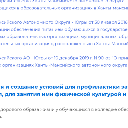
равительства Ханты-Мансийского автономного округа- Ю
щихся в образовательных организациях в Ханты-манси
сийского Автономного Округа - Югры от 30 января 2016
ации обеспечения питанием обучающихся в государстве
ых образовательных организациях, муниципальных обра
вательных организациях, расположенных в Ханты-Манс
сийского АО - Югры от 10 декабря 2019 г. N 90-оз "О п
 организациях Ханты-Мансийского автономного округа
ия и создание условий для профилактики з
, для занятия ими физической культурой и
орового образа жизни у обучающихся в колледже обес
: