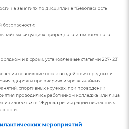
сти на занятиях по дисциплине "Безопасность
 безопасности;
вычайных ситуациях природного и техногенного
рядком и в сроки, установленные статьями 227- 231
равления возникшие после воздействия вредных и
дения здоровья при авариях и чрезвычайных
занятий, спортивных кружках, при проведении
приятия проводились работником колледжа или лица
ния заносятся в "Журнал регистрации несчастных
асности.
филактических мероприятий