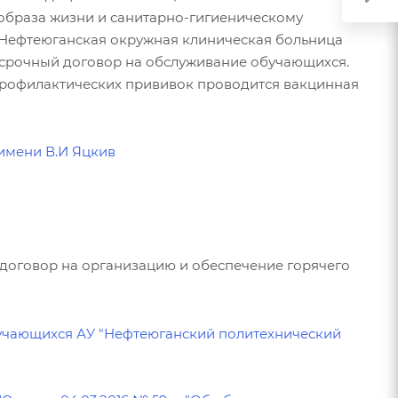
образа жизни и санитарно-гигиеническому
Нефтеюганская окружная клиническая больница
срочный договор на обслуживание обучающихся.
профилактических прививок проводится вакцинная
 имени В.И Яцкив
 договор на организацию и обеспечение горячего
бучающихся АУ "Нефтеюганский политехнический