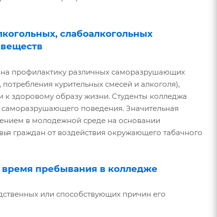
лкогольных, слабоалкогольных
 веществ
я на профилактику различных саморазрушающих
 потребления курительных смесей и алкоголя),
 к здоровому образу жизни. Студенты колледжа
е саморазрушающего поведения. Значительная
рением в молодежной среде на основании
овья граждан от воздействия окружающего табачного
о время пребывания в колледже
дственных или способствующих причин его