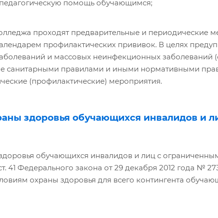
-педагогическую помощь обучающимся;
олледжа проходят предварительные и периодические ме
алендарем профилактических прививок. В целях преду
аболеваний и массовых неинфекционных заболеваний (
е санитарными правилами и иными нормативными прав
ческие (профилактические) мероприятия.
храны здоровья обучающихся инвалидов и 
здоровья обучающихся инвалидов и лиц с ограниченны
 ст. 41 Федерального закона от 29 декабря 2012 года № 
словиям охраны здоровья для всего контингента обучаю